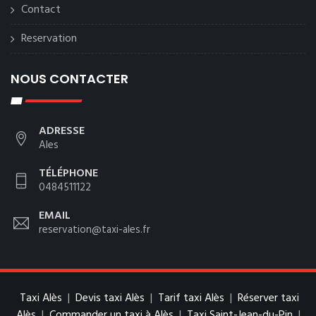
Contact
Reservation
NOUS CONTACTER
ADRESSE
Ales
TÉLÉPHONE
0484511122
EMAIL
reservation@taxi-ales.fr
Taxi Alès
|
Devis taxi Alès
|
Tarif taxi Alès
|
Réserver taxi
Alès
|
Commander un taxi à Alès
|
Taxi Saint-Jean-du-Pin
|