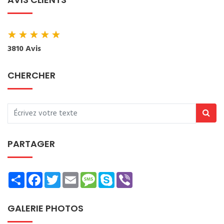
★
★
★
★
★
3810 Avis
CHERCHER
PARTAGER
Share
Facebook
Twitter
Email
Message
Skype
Viber
GALERIE PHOTOS