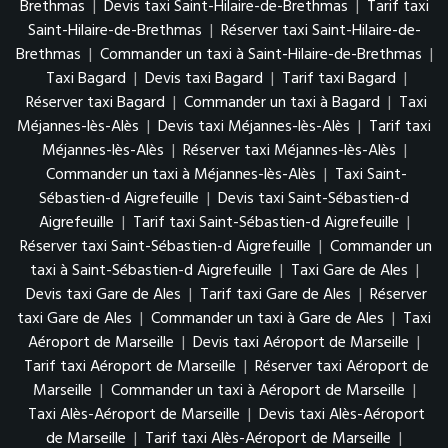
Brethmas
|
Devis taxi Saint-Hilaire-de-Brethmas
|
Tarif taxi
Saint-Hilaire-de-Brethmas
|
Réserver taxi Saint-Hilaire-de-
Brethmas
|
Commander un taxi à Saint-Hilaire-de-Brethmas
|
Taxi Bagard
|
Devis taxi Bagard
|
Tarif taxi Bagard
|
Réserver taxi Bagard
|
Commander un taxi à Bagard
|
Taxi
Méjannes-lès-Alès
|
Devis taxi Méjannes-lès-Alès
|
Tarif taxi
Méjannes-lès-Alès
|
Réserver taxi Méjannes-lès-Alès
|
Commander un taxi à Méjannes-lès-Alès
|
Taxi Saint-
Sébastien-d Aigrefeuille
|
Devis taxi Saint-Sébastien-d
Aigrefeuille
|
Tarif taxi Saint-Sébastien-d Aigrefeuille
|
Réserver taxi Saint-Sébastien-d Aigrefeuille
|
Commander un
taxi à Saint-Sébastien-d Aigrefeuille
|
Taxi Gare de Ales
|
Devis taxi Gare de Ales
|
Tarif taxi Gare de Ales
|
Réserver
taxi Gare de Ales
|
Commander un taxi à Gare de Ales
|
Taxi
Aéroport de Marseille
|
Devis taxi Aéroport de Marseille
|
Tarif taxi Aéroport de Marseille
|
Réserver taxi Aéroport de
Marseille
|
Commander un taxi à Aéroport de Marseille
|
Taxi Alès-Aéroport de Marseille
|
Devis taxi Alès-Aéroport
de Marseille
|
Tarif taxi Alès-Aéroport de Marseille
|