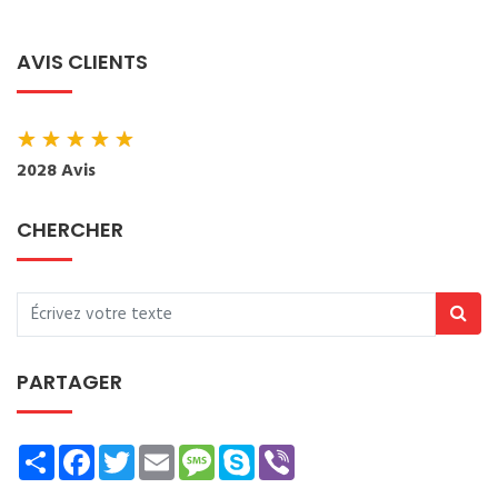
AVIS CLIENTS
★
★
★
★
★
2028 Avis
CHERCHER
PARTAGER
Share
Facebook
Twitter
Email
Message
Skype
Viber