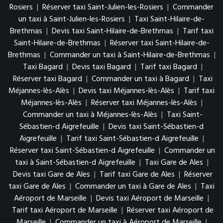
Rosiers
|
Réserver taxi Saint-Julien-les-Rosiers
|
Commander
un taxi à Saint-Julien-les-Rosiers
|
Taxi Saint-Hilaire-de-
Brethmas
|
Devis taxi Saint-Hilaire-de-Brethmas
|
Tarif taxi
Saint-Hilaire-de-Brethmas
|
Réserver taxi Saint-Hilaire-de-
Brethmas
|
Commander un taxi à Saint-Hilaire-de-Brethmas
|
Taxi Bagard
|
Devis taxi Bagard
|
Tarif taxi Bagard
|
Réserver taxi Bagard
|
Commander un taxi à Bagard
|
Taxi
Méjannes-lès-Alès
|
Devis taxi Méjannes-lès-Alès
|
Tarif taxi
Méjannes-lès-Alès
|
Réserver taxi Méjannes-lès-Alès
|
Commander un taxi à Méjannes-lès-Alès
|
Taxi Saint-
Sébastien-d Aigrefeuille
|
Devis taxi Saint-Sébastien-d
Aigrefeuille
|
Tarif taxi Saint-Sébastien-d Aigrefeuille
|
Réserver taxi Saint-Sébastien-d Aigrefeuille
|
Commander un
taxi à Saint-Sébastien-d Aigrefeuille
|
Taxi Gare de Ales
|
Devis taxi Gare de Ales
|
Tarif taxi Gare de Ales
|
Réserver
taxi Gare de Ales
|
Commander un taxi à Gare de Ales
|
Taxi
Aéroport de Marseille
|
Devis taxi Aéroport de Marseille
|
Tarif taxi Aéroport de Marseille
|
Réserver taxi Aéroport de
Marseille
|
Commander un taxi à Aéroport de Marseille
|