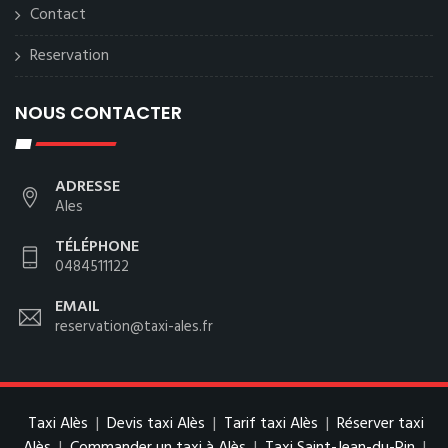
Contact
Reservation
NOUS CONTACTER
ADRESSE
Ales
TÉLÉPHONE
0484511122
EMAIL
reservation@taxi-ales.fr
Taxi Alès
|
Devis taxi Alès
|
Tarif taxi Alès
|
Réserver taxi
Alès
|
Commander un taxi à Alès
|
Taxi Saint-Jean-du-Pin
|