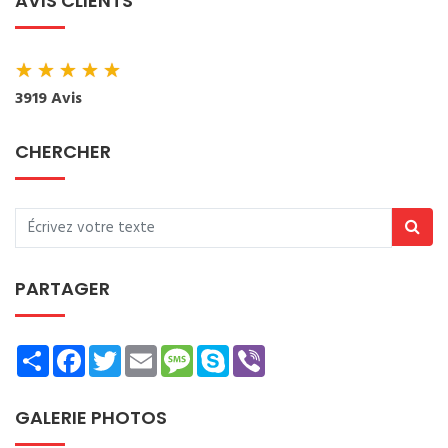
AVIS CLIENTS
★
★
★
★
★
3919 Avis
CHERCHER
PARTAGER
Share
Facebook
Twitter
Email
Message
Skype
Viber
GALERIE PHOTOS