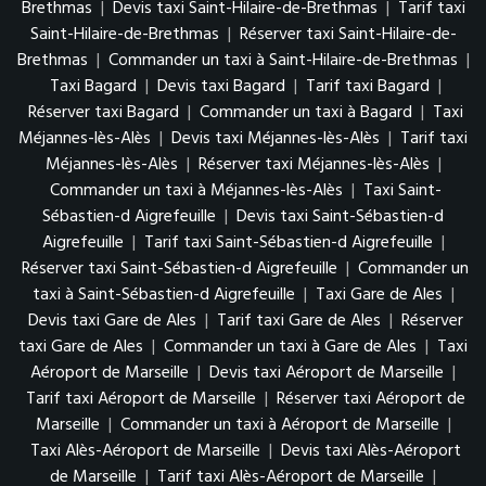
Brethmas
|
Devis taxi Saint-Hilaire-de-Brethmas
|
Tarif taxi
Saint-Hilaire-de-Brethmas
|
Réserver taxi Saint-Hilaire-de-
Brethmas
|
Commander un taxi à Saint-Hilaire-de-Brethmas
|
Taxi Bagard
|
Devis taxi Bagard
|
Tarif taxi Bagard
|
Réserver taxi Bagard
|
Commander un taxi à Bagard
|
Taxi
Méjannes-lès-Alès
|
Devis taxi Méjannes-lès-Alès
|
Tarif taxi
Méjannes-lès-Alès
|
Réserver taxi Méjannes-lès-Alès
|
Commander un taxi à Méjannes-lès-Alès
|
Taxi Saint-
Sébastien-d Aigrefeuille
|
Devis taxi Saint-Sébastien-d
Aigrefeuille
|
Tarif taxi Saint-Sébastien-d Aigrefeuille
|
Réserver taxi Saint-Sébastien-d Aigrefeuille
|
Commander un
taxi à Saint-Sébastien-d Aigrefeuille
|
Taxi Gare de Ales
|
Devis taxi Gare de Ales
|
Tarif taxi Gare de Ales
|
Réserver
taxi Gare de Ales
|
Commander un taxi à Gare de Ales
|
Taxi
Aéroport de Marseille
|
Devis taxi Aéroport de Marseille
|
Tarif taxi Aéroport de Marseille
|
Réserver taxi Aéroport de
Marseille
|
Commander un taxi à Aéroport de Marseille
|
Taxi Alès-Aéroport de Marseille
|
Devis taxi Alès-Aéroport
de Marseille
|
Tarif taxi Alès-Aéroport de Marseille
|