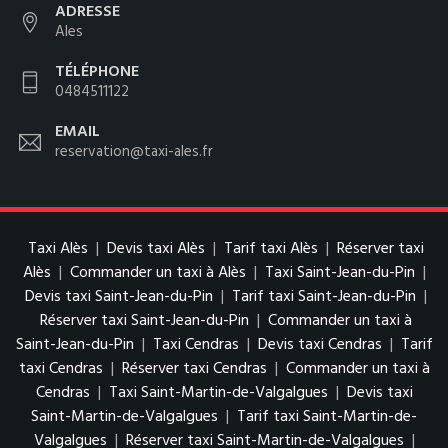
ADRESSE
Ales
TÉLÉPHONE
0484511122
EMAIL
reservation@taxi-ales.fr
Taxi Alès
|
Devis taxi Alès
|
Tarif taxi Alès
|
Réserver taxi
Alès
|
Commander un taxi à Alès
|
Taxi Saint-Jean-du-Pin
|
Devis taxi Saint-Jean-du-Pin
|
Tarif taxi Saint-Jean-du-Pin
|
Réserver taxi Saint-Jean-du-Pin
|
Commander un taxi à
Saint-Jean-du-Pin
|
Taxi Cendras
|
Devis taxi Cendras
|
Tarif
taxi Cendras
|
Réserver taxi Cendras
|
Commander un taxi à
Cendras
|
Taxi Saint-Martin-de-Valgalgues
|
Devis taxi
Saint-Martin-de-Valgalgues
|
Tarif taxi Saint-Martin-de-
Valgalgues
|
Réserver taxi Saint-Martin-de-Valgalgues
|