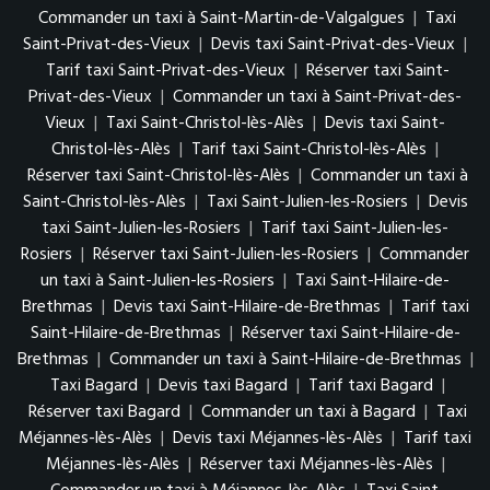
Commander un taxi à Saint-Martin-de-Valgalgues
|
Taxi
Saint-Privat-des-Vieux
|
Devis taxi Saint-Privat-des-Vieux
|
Tarif taxi Saint-Privat-des-Vieux
|
Réserver taxi Saint-
Privat-des-Vieux
|
Commander un taxi à Saint-Privat-des-
Vieux
|
Taxi Saint-Christol-lès-Alès
|
Devis taxi Saint-
Christol-lès-Alès
|
Tarif taxi Saint-Christol-lès-Alès
|
Réserver taxi Saint-Christol-lès-Alès
|
Commander un taxi à
Saint-Christol-lès-Alès
|
Taxi Saint-Julien-les-Rosiers
|
Devis
taxi Saint-Julien-les-Rosiers
|
Tarif taxi Saint-Julien-les-
Rosiers
|
Réserver taxi Saint-Julien-les-Rosiers
|
Commander
un taxi à Saint-Julien-les-Rosiers
|
Taxi Saint-Hilaire-de-
Brethmas
|
Devis taxi Saint-Hilaire-de-Brethmas
|
Tarif taxi
Saint-Hilaire-de-Brethmas
|
Réserver taxi Saint-Hilaire-de-
Brethmas
|
Commander un taxi à Saint-Hilaire-de-Brethmas
|
Taxi Bagard
|
Devis taxi Bagard
|
Tarif taxi Bagard
|
Réserver taxi Bagard
|
Commander un taxi à Bagard
|
Taxi
Méjannes-lès-Alès
|
Devis taxi Méjannes-lès-Alès
|
Tarif taxi
Méjannes-lès-Alès
|
Réserver taxi Méjannes-lès-Alès
|