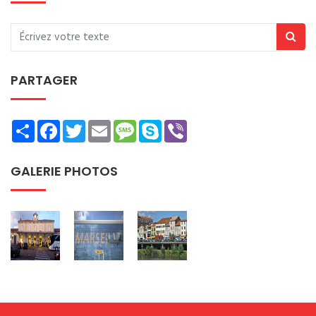
PARTAGER
Share
Facebook
Twitter
Email
Message
Skype
Viber
GALERIE PHOTOS