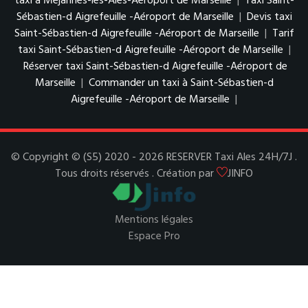
taxi à Méjannes-lès-Alès-Aéroport de Marseille
|
Taxi Saint-
Sébastien-d Aigrefeuille -Aéroport de Marseille
|
Devis taxi
Saint-Sébastien-d Aigrefeuille -Aéroport de Marseille
|
Tarif
taxi Saint-Sébastien-d Aigrefeuille -Aéroport de Marseille
|
Réserver taxi Saint-Sébastien-d Aigrefeuille -Aéroport de
Marseille
|
Commander un taxi à Saint-Sébastien-d
Aigrefeuille -Aéroport de Marseille
|
© Copyright © (S5) 2020 - 2026 RESERVER Taxi Ales 24H/7J .
Tous droits réservés . Création par
JINFO
Mentions légales
Espace Pro