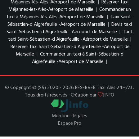
Méjannes-lès-Alès-Aéroport de Marseille
|
Réserver taxi
Méjannes-lès-Alès-Aéroport de Marseille
|
Commander un
taxi à Méjannes-lès-Alès-Aéroport de Marseille
|
Taxi Saint-
Sébastien-d Aigrefeuille -Aéroport de Marseille
|
Devis taxi
Saint-Sébastien-d Aigrefeuille -Aéroport de Marseille
|
Tarif
taxi Saint-Sébastien-d Aigrefeuille -Aéroport de Marseille
|
Réserver taxi Saint-Sébastien-d Aigrefeuille -Aéroport de
Marseille
|
Commander un taxi à Saint-Sébastien-d
Aigrefeuille -Aéroport de Marseille
|
© Copyright © (S5) 2020 - 2026 RESERVER Taxi Ales 24H/7J .
Tous droits réservés . Création par
JINFO
Mentions légales
Espace Pro