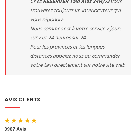
Chez
RESERVER Taxi Ales 24H/7J
vous
trouverez toujours un interlocuteur qui
vous répondra.
Nous sommes est à votre service 7 jours
sur 7 et 24 heures sur 24.
Pour les provinces et les longues
distances appelez nous ou commander
votre taxi directement sur notre site web
AVIS CLIENTS
★
★
★
★
★
3987 Avis