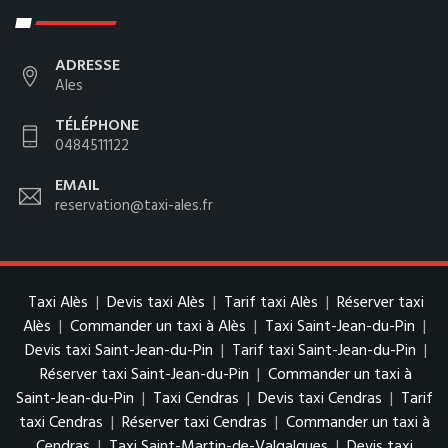
ADRESSE
Ales
TÉLÉPHONE
0484511122
EMAIL
reservation@taxi-ales.fr
Taxi Alès
|
Devis taxi Alès
|
Tarif taxi Alès
|
Réserver taxi
Alès
|
Commander un taxi à Alès
|
Taxi Saint-Jean-du-Pin
|
Devis taxi Saint-Jean-du-Pin
|
Tarif taxi Saint-Jean-du-Pin
|
Réserver taxi Saint-Jean-du-Pin
|
Commander un taxi à
Saint-Jean-du-Pin
|
Taxi Cendras
|
Devis taxi Cendras
|
Tarif
taxi Cendras
|
Réserver taxi Cendras
|
Commander un taxi à
Cendras
|
Taxi Saint-Martin-de-Valgalgues
|
Devis taxi