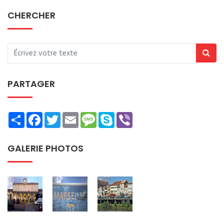
CHERCHER
PARTAGER
Share
Facebook
Twitter
Email
Message
Skype
Viber
GALERIE PHOTOS