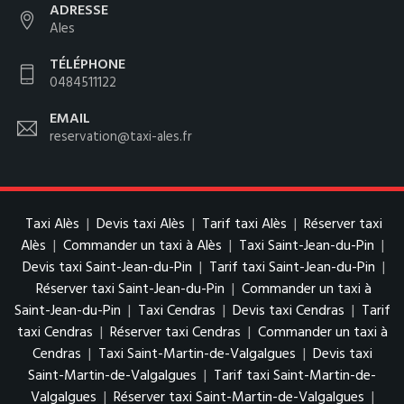
ADRESSE
Ales
TÉLÉPHONE
0484511122
EMAIL
reservation@taxi-ales.fr
Taxi Alès
|
Devis taxi Alès
|
Tarif taxi Alès
|
Réserver taxi
Alès
|
Commander un taxi à Alès
|
Taxi Saint-Jean-du-Pin
|
Devis taxi Saint-Jean-du-Pin
|
Tarif taxi Saint-Jean-du-Pin
|
Réserver taxi Saint-Jean-du-Pin
|
Commander un taxi à
Saint-Jean-du-Pin
|
Taxi Cendras
|
Devis taxi Cendras
|
Tarif
taxi Cendras
|
Réserver taxi Cendras
|
Commander un taxi à
Cendras
|
Taxi Saint-Martin-de-Valgalgues
|
Devis taxi
Saint-Martin-de-Valgalgues
|
Tarif taxi Saint-Martin-de-
Valgalgues
|
Réserver taxi Saint-Martin-de-Valgalgues
|