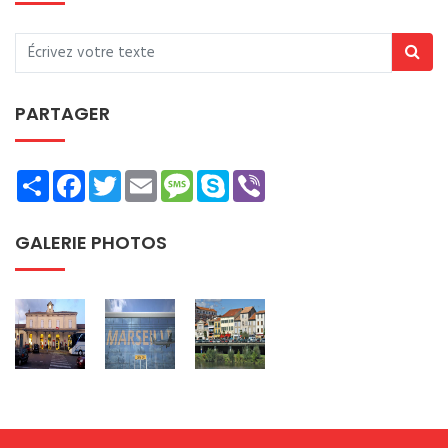
PARTAGER
Share
Facebook
Twitter
Email
Message
Skype
Viber
GALERIE PHOTOS