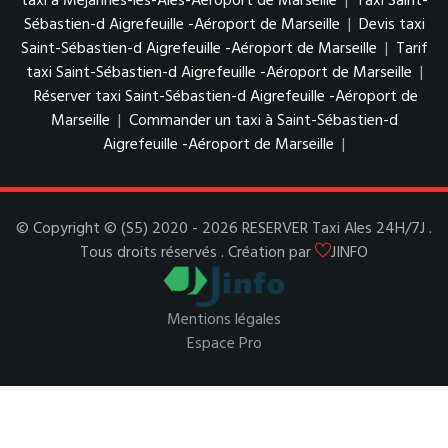
taxi à Méjannes-lès-Alès-Aéroport de Marseille
|
Taxi Saint-
Sébastien-d Aigrefeuille -Aéroport de Marseille
|
Devis taxi
Saint-Sébastien-d Aigrefeuille -Aéroport de Marseille
|
Tarif
taxi Saint-Sébastien-d Aigrefeuille -Aéroport de Marseille
|
Réserver taxi Saint-Sébastien-d Aigrefeuille -Aéroport de
Marseille
|
Commander un taxi à Saint-Sébastien-d
Aigrefeuille -Aéroport de Marseille
|
© Copyright © (S5) 2020 - 2026 RESERVER Taxi Ales 24H/7J .
Tous droits réservés . Création par
JINFO
Mentions légales
Espace Pro