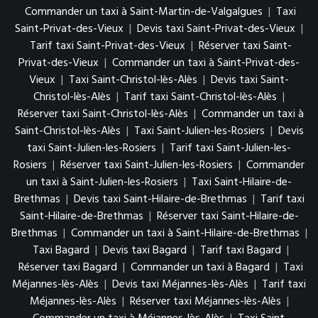
Commander un taxi à Saint-Martin-de-Valgalgues
|
Taxi
Saint-Privat-des-Vieux
|
Devis taxi Saint-Privat-des-Vieux
|
Tarif taxi Saint-Privat-des-Vieux
|
Réserver taxi Saint-
Privat-des-Vieux
|
Commander un taxi à Saint-Privat-des-
Vieux
|
Taxi Saint-Christol-lès-Alès
|
Devis taxi Saint-
Christol-lès-Alès
|
Tarif taxi Saint-Christol-lès-Alès
|
Réserver taxi Saint-Christol-lès-Alès
|
Commander un taxi à
Saint-Christol-lès-Alès
|
Taxi Saint-Julien-les-Rosiers
|
Devis
taxi Saint-Julien-les-Rosiers
|
Tarif taxi Saint-Julien-les-
Rosiers
|
Réserver taxi Saint-Julien-les-Rosiers
|
Commander
un taxi à Saint-Julien-les-Rosiers
|
Taxi Saint-Hilaire-de-
Brethmas
|
Devis taxi Saint-Hilaire-de-Brethmas
|
Tarif taxi
Saint-Hilaire-de-Brethmas
|
Réserver taxi Saint-Hilaire-de-
Brethmas
|
Commander un taxi à Saint-Hilaire-de-Brethmas
|
Taxi Bagard
|
Devis taxi Bagard
|
Tarif taxi Bagard
|
Réserver taxi Bagard
|
Commander un taxi à Bagard
|
Taxi
Méjannes-lès-Alès
|
Devis taxi Méjannes-lès-Alès
|
Tarif taxi
Méjannes-lès-Alès
|
Réserver taxi Méjannes-lès-Alès
|