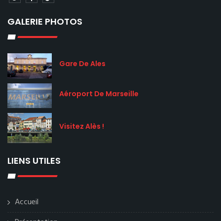
GALERIE PHOTOS
Gare De Ales
Aéroport De Marseille
Visitez Alès !
LIENS UTILES
Accueil