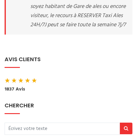
soyez habitant de Gare de ales ou encore
visiteur, le recours à RESERVER Taxi Ales
24H/7J peut se faire toute la semaine 7j/7
AVIS CLIENTS
★
★
★
★
★
1837 Avis
CHERCHER