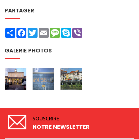
PARTAGER
Share
Facebook
Twitter
Email
Message
Skype
Viber
GALERIE PHOTOS
SOUSCRIRE
NOTRE NEWSLETTER