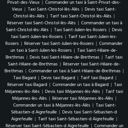
Privat-des-Vieux
|
Commander un taxi à Saint-Privat-des-
Vieux
|
Taxi Saint-Christol-lès-Alès
|
Devis taxi Saint-
Christol-lès-Alès
|
Tarif taxi Saint-Christol-lès-Alès
|
Réserver taxi Saint-Christol-lès-Alès
|
Commander un taxi à
Saint-Christol-lès-Alès
|
Taxi Saint-Julien-les-Rosiers
|
Devis
taxi Saint-Julien-les-Rosiers
|
Tarif taxi Saint-Julien-les-
Rosiers
|
Réserver taxi Saint-Julien-les-Rosiers
|
Commander
un taxi à Saint-Julien-les-Rosiers
|
Taxi Saint-Hilaire-de-
Brethmas
|
Devis taxi Saint-Hilaire-de-Brethmas
|
Tarif taxi
Saint-Hilaire-de-Brethmas
|
Réserver taxi Saint-Hilaire-de-
Brethmas
|
Commander un taxi à Saint-Hilaire-de-Brethmas
|
Taxi Bagard
|
Devis taxi Bagard
|
Tarif taxi Bagard
|
Réserver taxi Bagard
|
Commander un taxi à Bagard
|
Taxi
Méjannes-lès-Alès
|
Devis taxi Méjannes-lès-Alès
|
Tarif taxi
Méjannes-lès-Alès
|
Réserver taxi Méjannes-lès-Alès
|
Commander un taxi à Méjannes-lès-Alès
|
Taxi Saint-
Sébastien-d Aigrefeuille
|
Devis taxi Saint-Sébastien-d
Aigrefeuille
|
Tarif taxi Saint-Sébastien-d Aigrefeuille
|
Réserver taxi Saint-Sébastien-d Aigrefeuille
|
Commander un