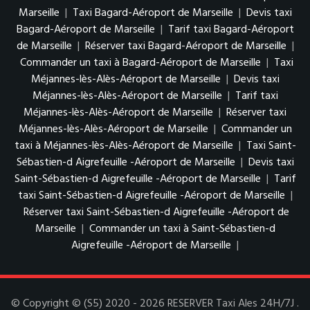
Marseille
|
Taxi Bagard-Aéroport de Marseille
|
Devis taxi
Bagard-Aéroport de Marseille
|
Tarif taxi Bagard-Aéroport
de Marseille
|
Réserver taxi Bagard-Aéroport de Marseille
|
Commander un taxi à Bagard-Aéroport de Marseille
|
Taxi
Méjannes-lès-Alès-Aéroport de Marseille
|
Devis taxi
Méjannes-lès-Alès-Aéroport de Marseille
|
Tarif taxi
Méjannes-lès-Alès-Aéroport de Marseille
|
Réserver taxi
Méjannes-lès-Alès-Aéroport de Marseille
|
Commander un
taxi à Méjannes-lès-Alès-Aéroport de Marseille
|
Taxi Saint-
Sébastien-d Aigrefeuille -Aéroport de Marseille
|
Devis taxi
Saint-Sébastien-d Aigrefeuille -Aéroport de Marseille
|
Tarif
taxi Saint-Sébastien-d Aigrefeuille -Aéroport de Marseille
|
Réserver taxi Saint-Sébastien-d Aigrefeuille -Aéroport de
Marseille
|
Commander un taxi à Saint-Sébastien-d
Aigrefeuille -Aéroport de Marseille
|
© Copyright © (S5) 2020 - 2026 RESERVER Taxi Ales 24H/7J .