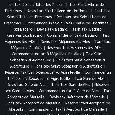
un taxi à Saint-Julien-les-Rosiers
|
Taxi Saint-Hilaire-de-
Brethmas
|
Devis taxi Saint-Hilaire-de-Brethmas
|
Tarif taxi
Saint-Hilaire-de-Brethmas
|
Réserver taxi Saint-Hilaire-de-
Brethmas
|
Commander un taxi à Saint-Hilaire-de-Brethmas
|
Taxi Bagard
|
Devis taxi Bagard
|
Tarif taxi Bagard
|
Réserver taxi Bagard
|
Commander un taxi à Bagard
|
Taxi
Méjannes-lès-Alès
|
Devis taxi Méjannes-lès-Alès
|
Tarif taxi
Méjannes-lès-Alès
|
Réserver taxi Méjannes-lès-Alès
|
Commander un taxi à Méjannes-lès-Alès
|
Taxi Saint-
Sébastien-d Aigrefeuille
|
Devis taxi Saint-Sébastien-d
Aigrefeuille
|
Tarif taxi Saint-Sébastien-d Aigrefeuille
|
Réserver taxi Saint-Sébastien-d Aigrefeuille
|
Commander un
taxi à Saint-Sébastien-d Aigrefeuille
|
Taxi Gare de Ales
|
Devis taxi Gare de Ales
|
Tarif taxi Gare de Ales
|
Réserver
taxi Gare de Ales
|
Commander un taxi à Gare de Ales
|
Taxi
Aéroport de Marseille
|
Devis taxi Aéroport de Marseille
|
Tarif taxi Aéroport de Marseille
|
Réserver taxi Aéroport de
Marseille
|
Commander un taxi à Aéroport de Marseille
|