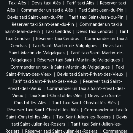
Taxi Alès
|
Devis taxi Alès
|
Tarif taxi Alès
|
Réserver taxi
Alès
|
Commander un taxi à Alès
|
Taxi Saint-Jean-du-Pin
|
Devis taxi Saint-Jean-du-Pin
|
Tarif taxi Saint-Jean-du-Pin
|
Réserver taxi Saint-Jean-du-Pin
|
Commander un taxi à
Saint-Jean-du-Pin
|
Taxi Cendras
|
Devis taxi Cendras
|
Tarif
taxi Cendras
|
Réserver taxi Cendras
|
Commander un taxi à
Cendras
|
Taxi Saint-Martin-de-Valgalgues
|
Devis taxi
Saint-Martin-de-Valgalgues
|
Tarif taxi Saint-Martin-de-
Valgalgues
|
Réserver taxi Saint-Martin-de-Valgalgues
|
Commander un taxi à Saint-Martin-de-Valgalgues
|
Taxi
Saint-Privat-des-Vieux
|
Devis taxi Saint-Privat-des-Vieux
|
Tarif taxi Saint-Privat-des-Vieux
|
Réserver taxi Saint-
Privat-des-Vieux
|
Commander un taxi à Saint-Privat-des-
Vieux
|
Taxi Saint-Christol-lès-Alès
|
Devis taxi Saint-
Christol-lès-Alès
|
Tarif taxi Saint-Christol-lès-Alès
|
Réserver taxi Saint-Christol-lès-Alès
|
Commander un taxi à
Saint-Christol-lès-Alès
|
Taxi Saint-Julien-les-Rosiers
|
Devis
taxi Saint-Julien-les-Rosiers
|
Tarif taxi Saint-Julien-les-
Rosiers
|
Réserver taxi Saint-Julien-les-Rosiers
|
Commander