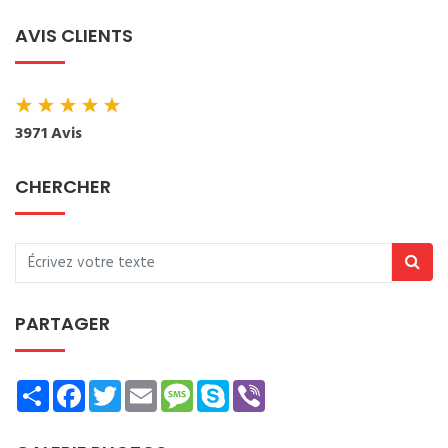
AVIS CLIENTS
★
★
★
★
★
3971 Avis
CHERCHER
PARTAGER
Share
Facebook
Twitter
Email
Message
Skype
Viber