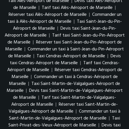
Taxi Alès-Aéroport de Marseille
|
Devis taxi Alès-Aéroport
de Marseille
|
Tarif taxi Alès-Aéroport de Marseille
|
Réserver taxi Alès-Aéroport de Marseille
|
Commander un
taxi à Alès-Aéroport de Marseille
|
Taxi Saint-Jean-du-Pin-
Aéroport de Marseille
|
Devis taxi Saint-Jean-du-Pin-
Aéroport de Marseille
|
Tarif taxi Saint-Jean-du-Pin-Aéroport
de Marseille
|
Réserver taxi Saint-Jean-du-Pin-Aéroport de
Marseille
|
Commander un taxi à Saint-Jean-du-Pin-Aéroport
de Marseille
|
Taxi Cendras-Aéroport de Marseille
|
Devis
taxi Cendras-Aéroport de Marseille
|
Tarif taxi Cendras-
Aéroport de Marseille
|
Réserver taxi Cendras-Aéroport de
Marseille
|
Commander un taxi à Cendras-Aéroport de
Marseille
|
Taxi Saint-Martin-de-Valgalgues-Aéroport de
Marseille
|
Devis taxi Saint-Martin-de-Valgalgues-Aéroport
de Marseille
|
Tarif taxi Saint-Martin-de-Valgalgues-
Aéroport de Marseille
|
Réserver taxi Saint-Martin-de-
Valgalgues-Aéroport de Marseille
|
Commander un taxi à
Saint-Martin-de-Valgalgues-Aéroport de Marseille
|
Taxi
Saint-Privat-des-Vieux-Aéroport de Marseille
|
Devis taxi